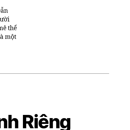
Chơi
Tài
Dẫn
Xỉu
gười
Fun88
mê thể
Từ
Cơ
là một
Bản
Đến
Nâng
Cao
Cho
Người
Mới
–
Bí
Quyết
Chinh
nh Riêng
Phục
Trò