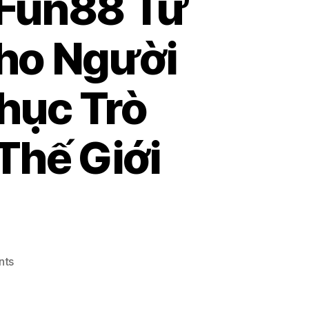
 Fun88 Từ
đầu
Việt
Nam
ho Người
với
hướng
dẫn
Phục Trò
chi
tiết
và
Thế Giới
các
bí
quyết
chơi
đúng
đắn
on
nts
Hướng
Dẫn