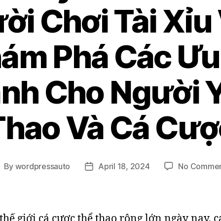
ời Chơi Tài Xỉu
hám Phá Các Ưu
ành Cho Người 
Thao Và Cá Cượ
By
wordpressauto
April 18, 2024
No Commen
ost
Post
uthor
date
thế giới cá cược thể thao rộng lớn ngày nay, c