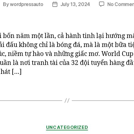
By
wordpressauto
July 13, 2024
No Commen
ost
Post
uthor
date
 bốn năm một lần, cả hành tinh lại hướng m
ải đấu không chỉ là bóng đá, mà là một bữa ti
c, niềm tự hào và những giấc mơ. World Cu
uần là nơi tranh tài của 32 đội tuyển hàng đầ
 hát […]
Categories
UNCATEGORIZED