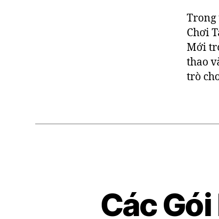
Trong 
Chơi T
Mới tr
thao v
trò ch
Các Gói