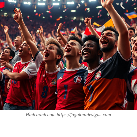
Hình minh hoạ: https://fogalomdesigns.com