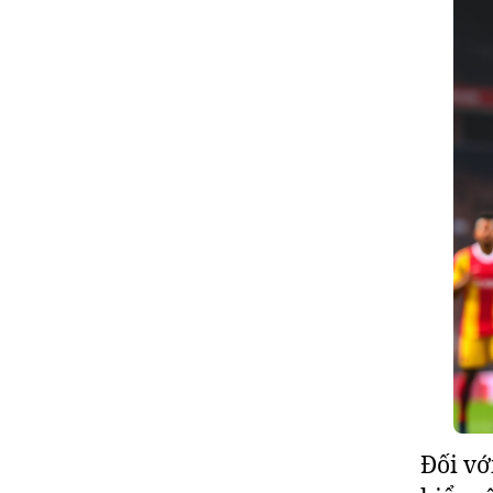
Đối vớ