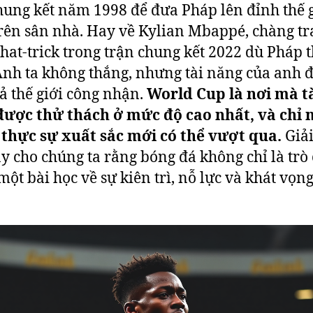
hung kết năm 1998 để đưa Pháp lên đỉnh thế 
rên sân nhà. Hay về Kylian Mbappé, chàng tra
 hat-trick trong trận chung kết 2022 dù Pháp 
Anh ta không thắng, nhưng tài năng của anh 
ả thế giới công nhận.
World Cup là nơi mà t
được thử thách ở mức độ cao nhất, và chỉ
thực sự xuất sắc mới có thể vượt qua.
Giải
y cho chúng ta rằng bóng đá không chỉ là trò 
một bài học về sự kiên trì, nỗ lực và khát vọn